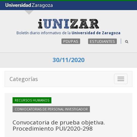
Boletín diario informativo de la
Universidad de Zaragoza
PDI/PAS
ESTUDIANTES
30/11/2020
Categorías
Toggle
navigati
RECURSOS HUMANOS
CONVOCATORIAS DE PERSONAL INVESTIGADOR
Convocatoria de prueba objetiva.
Procedimiento PUI/2020-298