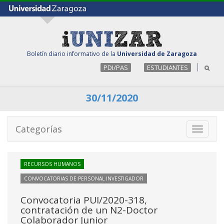
Boletín diario informativo de la
Universidad de Zaragoza
PDI/PAS
ESTUDIANTES
30/11/2020
Categorías
Toggle
navigati
RECURSOS HUMANOS
CONVOCATORIAS DE PERSONAL INVESTIGADOR
Convocatoria PUI/2020-318,
contratación de un N2-Doctor
Colaborador Junior