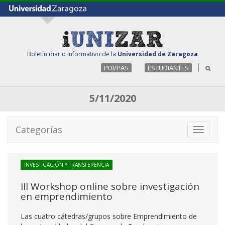
Boletín diario informativo de la
Universidad de Zaragoza
PDI/PAS
ESTUDIANTES
5/11/2020
Categorías
Toggle
navigati
INVESTIGACIÓN Y TRANSFERENCIA
III Workshop online sobre investigación
en emprendimiento
Las cuatro cátedras/grupos sobre Emprendimiento de