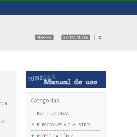
PDI/PAS
ESTUDIANTES
Categorías
ncia
INSTITUCIONAL
 de
ELECCIONES A CLAUSTRO
INVESTIGACIÓN Y