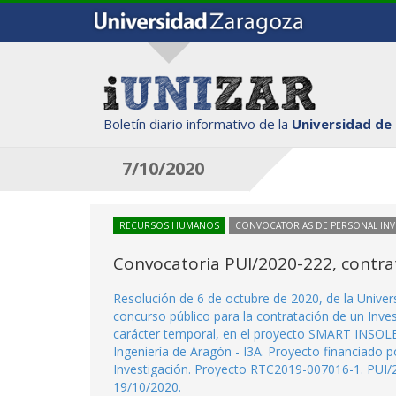
Boletín diario informativo de la
Universidad de
7/10/2020
RECURSOS HUMANOS
CONVOCATORIAS DE PERSONAL IN
Convocatoria PUI/2020-222, contrat
Resolución de 6 de octubre de 2020, de la Unive
concurso público para la contratación de un Inve
carácter temporal, en el proyecto SMART INSOL
Ingeniería de Aragón - I3A. Proyecto financiado po
Investigación. Proyecto RTC2019-007016-1. PUI/2
19/10/2020.