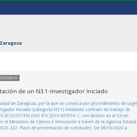
 Zaragoza
VESTIGADOR
ación de un N3.1-Investigador Iniciado
rsidad de Zaragoza, por la que se convoca por procedimiento de urge
stigador Iniciado (categoría N3.1) mediante contrato de trabajo de
ES ECOSYSTEM (SIE) RTC2019-007016-1, con destino en el IUI en
r el Ministerio de Ciencia e Innovación a través de la Agencia Estatal
020-222. Plazo de presentación de solicitudes: De 08/10/2020 a