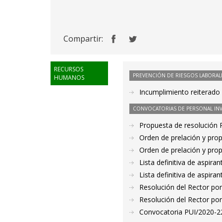
Compartir:
RECURSOS
PREVENCIÓN DE RIESGOS LABORAL
HUMANOS
Incumplimiento reiterado 
CONVOCATORIAS DE PERSONAL IN
Propuesta de resolución
Orden de prelación y pro
Orden de prelación y pro
Lista definitiva de aspir
Lista definitiva de aspir
Resolución del Rector por
Resolución del Rector por
Convocatoria PUI/2020-22