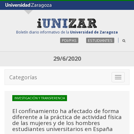
Boletín diario informativo de la
Universidad de Zaragoza
PDI/PAS
ESTUDIANTES
29/6/2020
Categorías
Toggle
navigati
INVESTIGACIÓN Y TRANSFERENCIA
El confinamiento ha afectado de forma
diferente a la práctica de actividad física
de las mujeres y de los hombres
estudiantes universitarios en España