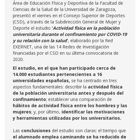
Área de Educación Física y Deportiva de la Facultad de
Ciencias de la Salud de la Universidad de Zaragoza,
presentó el viernes en el Consejo Superior de Deportes
(CSD), a través de la Subdirección General de Mujer y
Deporte el estudio
‘
Actividad física en la población
universitaria durante el confinamiento por COVID-19
y su relación con la salud
’
, elaborado por la Red
EXERNET, una de las 14 Redes de Investigación
financiadas por el CSD en su última convocatoria de
2020.
El estudio, en el que han participado cerca de
14.000 estudiantes pertenecientes a 16
universidades españolas,
se ha centrado en tres
aspectos fundamentales: describir la
actividad física
de la población universitaria antes y después del
confinamiento
; establecer una comparación de
hábitos de actividad física entre los hombres y las
mujeres
; y, por último,
identificar las motivaciones
y herramientas utilizadas por los universitarios.
Las
conclusiones
del estudio son claras: el tiempo que
el alumnado emplea caminando se ha reducido de