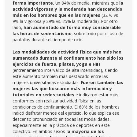
forma importante
, un 84% de media, mientras que
la
actividad vigorosa y la moderada han descendido
más en los hombres que en las mujeres
(32 % vs
9% la vigorosa y 39% vs. 25% la moderada). Por otro
lado,
han aumentado de forma muy considerable
las horas de sedentarismo
, sobre todo por el uso de
pantallas durante el tiempo de ocio.
Las modalidades de actividad física que más han
aumentado durante el confinamiento han sido los
ejercicios de fuerza, pilates, yoga e HIIT
(entrenamiento interválico de alta intensidad), siendo
este aumento también más destacado entre las
mujeres universitarias estudiadas.
Fueron también las
mujeres las que buscaron más información y
tutoriales en redes sociales
e indicaron estar más
conformes con realizar actividad física en las
condiciones de confinamiento. El 60% de los hombres
indicó disfrutar menos del ejercicio, lo que explica ese
descenso pronunciado en todas las modalidades,
especialmente en la práctica de deportes en este
colectivo. En ambos sexos
la mayoría de los