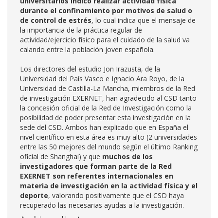
universitarios indicó realizar actividad física
durante el confinamiento por motivos de salud o
de control de estrés
, lo cual indica que el mensaje de
la importancia de la práctica regular de
actividad/ejercicio físico para el cuidado de la salud va
calando entre la población joven española.
Los directores del estudio Jon Irazusta, de la
Universidad del País Vasco e Ignacio Ara Royo, de la
Universidad de Castilla-La Mancha, miembros de la Red
de investigación EXERNET, han agradecido al CSD tanto
la concesión oficial de la Red de Investigación como la
posibilidad de poder presentar esta investigación en la
sede del CSD. Ambos han explicado que en España el
nivel científico en esta área es muy alto (2 universidades
entre las 50 mejores del mundo según el último Ranking
oficial de Shanghai) y que
muchos de los
investigadores que forman parte de la Red
EXERNET son referentes internacionales en
materia de investigación en la actividad física y el
deporte
, valorando positivamente que el CSD haya
recuperado las necesarias ayudas a la investigación.