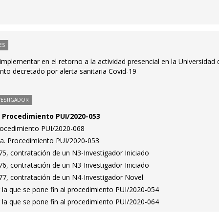
ES
implementar en el retorno a la actividad presencial en la Universidad 
to decretado por alerta sanitaria Covid-19
VESTIGADOR
n. Procedimiento PUI/2020-053
Procedimiento PUI/2020-068
ta. Procedimiento PUI/2020-053
5, contratación de un N3-Investigador Iniciado
6, contratación de un N3-Investigador Iniciado
7, contratación de un N4-Investigador Novel
 la que se pone fin al procedimiento PUI/2020-054
 la que se pone fin al procedimiento PUI/2020-064