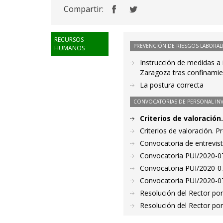
Compartir:
RECURSOS
PREVENCIÓN DE RIESGOS LABORAL
HUMANOS
Instrucción de medidas a 
Zaragoza tras confinamien
La postura correcta
CONVOCATORIAS DE PERSONAL IN
Criterios de valoració
Criterios de valoración. 
Convocatoria de entrevis
Convocatoria PUI/2020-07
Convocatoria PUI/2020-07
Convocatoria PUI/2020-07
Resolución del Rector por
Resolución del Rector por