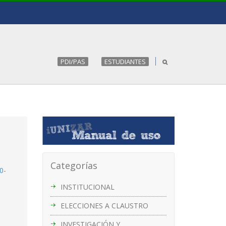
PDI/PAS
ESTUDIANTES
Categorías
0-
INSTITUCIONAL
ELECCIONES A CLAUSTRO
INVESTIGACIÓN Y