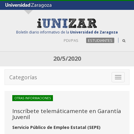
Boletín diario informativo de la
Universidad de Zaragoza
PDI/PAS
ESTUDIANTES
20/5/2020
Categorías
Toggle
navigati
OTRAS INFORMACIONES
Inscríbete telemáticamente en Garantía
Juvenil
Servicio Público de Empleo Estatal (SEPE)