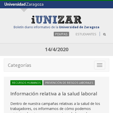
Boletín diario informativo de la
Universidad de Zaragoza
PDI/PAS
ESTUDIANTES
14/4/2020
Categorías
Toggle
navigati
RECURSOS HUMANOS
PREVENCIÓN DE RIESGOS LABORALES
Información relativa a la salud laboral
Dentro de nuestra campañas relativas a la salud de los
trabajadores, os informamos de cómo podemos