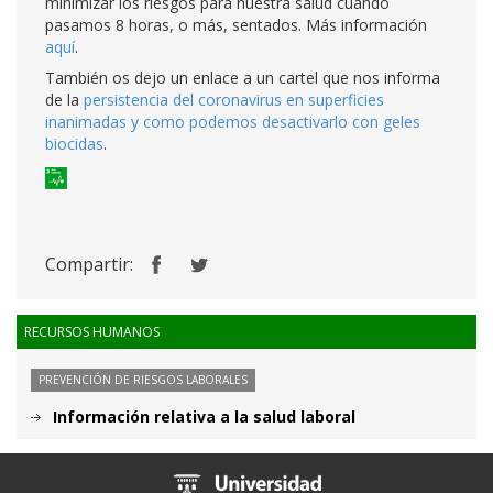
minimizar los riesgos para nuestra salud cuando
pasamos 8 horas, o más, sentados. Más información
aquí
.
También os dejo un enlace a un cartel que nos informa
de la
persistencia del coronavirus en superficies
inanimadas y como podemos desactivarlo con geles
biocidas
.
Compartir:
RECURSOS HUMANOS
PREVENCIÓN DE RIESGOS LABORALES
Información relativa a la salud laboral