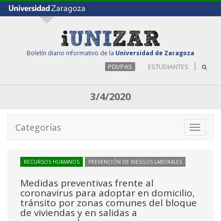
Boletín diario informativo de la
Universidad de Zaragoza
PDI/PAS
ESTUDIANTES
3/4/2020
Categorías
Toggle
navigati
RECURSOS HUMANOS
PREVENCIÓN DE RIESGOS LABORALES
Medidas preventivas frente al
coronavirus para adoptar en domicilio,
tránsito por zonas comunes del bloque
de viviendas y en salidas a