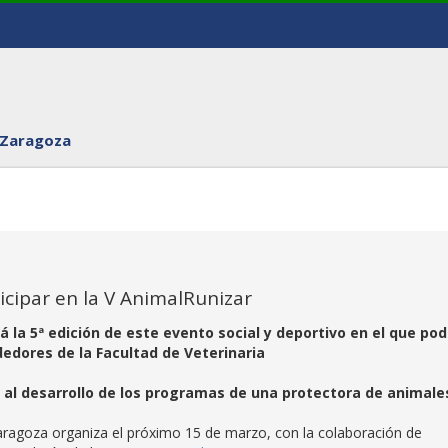
 Zaragoza
ticipar en la V AnimalRunizar
 la 5ª edición de este evento social y deportivo en el que po
dedores de la Facultad de Veterinaria
 al desarrollo de los programas de una protectora de animale
Zaragoza organiza el próximo 15 de marzo, con la colaboración de