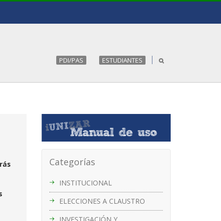
PDI/PAS
ESTUDIANTES
Categorías
drás
INSTITUCIONAL
s
ELECCIONES A CLAUSTRO
INVESTIGACIÓN Y