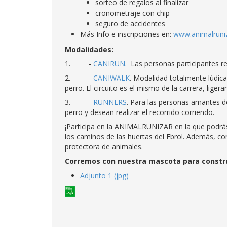
sorteo de regalos al finalizar
cronometraje con chip
seguro de accidentes
Más Info e inscripciones en:
www.animalruniz
Modalidades:
1. -
CANIRUN
. Las personas participantes r
2. -
CANIWALK
. Modalidad totalmente lúdica
perro. El circuito es el mismo de la carrera, lige
3. -
RUNNERS
. Para las personas amantes d
perro y desean realizar el recorrido corriendo.
¡Participa en la ANIMALRUNIZAR en la que podrás
los caminos de las huertas del Ebro!. Además, co
protectora de animales.
Corremos con nuestra mascota para constr
Adjunto 1 (jpg)