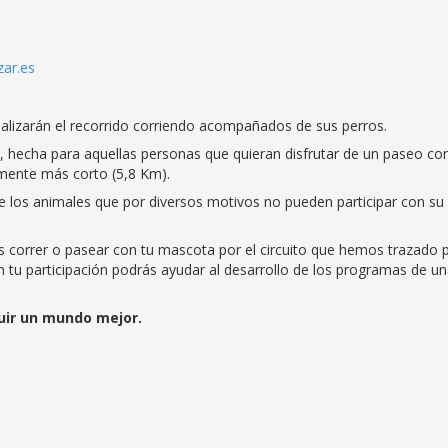
ar.es
ealizarán el recorrido corriendo acompañados de sus perros.
, hecha para aquellas personas que quieran disfrutar de un paseo co
ramente más corto (5,8 Km).
e los animales que por diversos motivos no pueden participar con su
 correr o pasear con tu mascota por el circuito que hemos trazado 
n tu participación podrás ayudar al desarrollo de los programas de u
uir un mundo mejor.