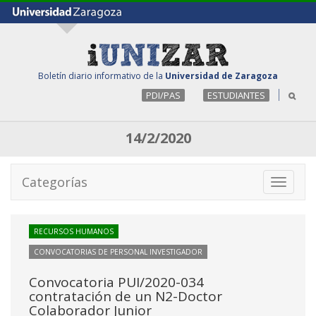
Boletín diario informativo de la
Universidad de Zaragoza
PDI/PAS
ESTUDIANTES
14/2/2020
Categorías
Toggle
navigati
RECURSOS HUMANOS
CONVOCATORIAS DE PERSONAL INVESTIGADOR
Convocatoria PUI/2020-034
contratación de un N2-Doctor
Colaborador Junior