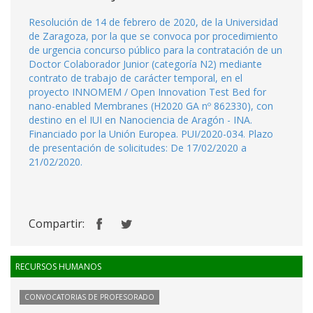
Resolución de 14 de febrero de 2020, de la Universidad
de Zaragoza, por la que se convoca por procedimiento
de urgencia concurso público para la contratación de un
Doctor Colaborador Junior (categoría N2) mediante
contrato de trabajo de carácter temporal, en el
proyecto INNOMEM / Open Innovation Test Bed for
nano-enabled Membranes (H2020 GA nº 862330), con
destino en el IUI en Nanociencia de Aragón - INA.
Financiado por la Unión Europea. PUI/2020-034. Plazo
de presentación de solicitudes: De 17/02/2020 a
21/02/2020.
Compartir:
RECURSOS HUMANOS
CONVOCATORIAS DE PROFESORADO