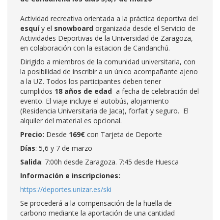
Actividad recreativa orientada a la práctica deportiva del
esquí
y el
snowboard
organizada desde el Servicio de
Actividades Deportivas de la Universidad de Zaragoza,
en colaboración con la estacion de Candanchú.
Dirigido a miembros de la comunidad universitaria, con
la posibilidad de inscribir a un único acompañante ajeno
a la UZ. Todos los participantes deben tener
cumplidos
18 años de edad
a fecha de celebración del
evento. El viaje incluye el autobús, alojamiento
(Residencia Universitaria de Jaca), forfait y seguro. El
alquiler del material es opcional.
Precio:
Desde
169€
con Tarjeta de Deporte
Días
: 5,6 y 7 de marzo
Salida
: 7:00h desde Zaragoza. 7:45 desde Huesca
Información e inscripciones:
https://deportes.unizar.es/ski
Se procederá a la compensación de la huella de
carbono mediante la aportación de una cantidad