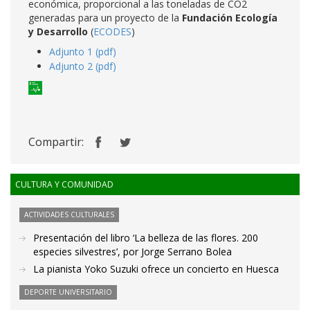
económica, proporcional a las toneladas de CO2
generadas para un proyecto de la
Fundación Ecología
y Desarrollo
(
ECODES
)
Adjunto 1 (pdf)
Adjunto 2 (pdf)
Compartir:
CULTURA Y COMUNIDAD
ACTIVIDADES CULTURALES
Presentación del libro ‘La belleza de las flores. 200
especies silvestres’, por Jorge Serrano Bolea
La pianista Yoko Suzuki ofrece un concierto en Huesca
DEPORTE UNIVERSITARIO