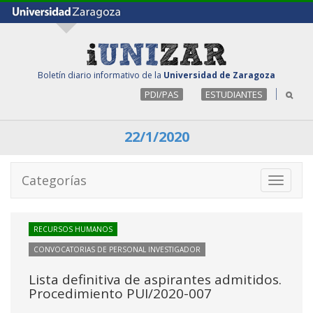
Boletín diario informativo de la
Universidad de Zaragoza
PDI/PAS
ESTUDIANTES
22/1/2020
Categorías
Toggle
navigati
RECURSOS HUMANOS
CONVOCATORIAS DE PERSONAL INVESTIGADOR
Lista definitiva de aspirantes admitidos.
Procedimiento PUI/2020-007