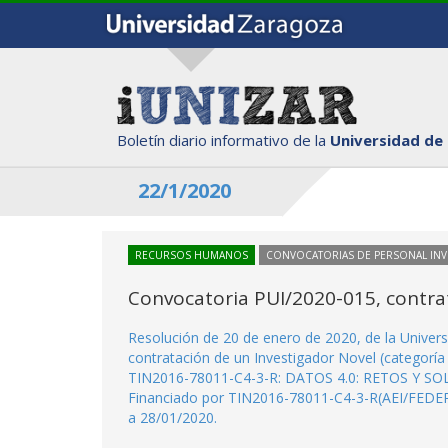
Boletín diario informativo de la
Universidad de
22/1/2020
RECURSOS HUMANOS
CONVOCATORIAS DE PERSONAL IN
Convocatoria PUI/2020-015, contra
Resolución de 20 de enero de 2020, de la Univer
contratación de un Investigador Novel (categoría
TIN2016-78011-C4-3-R: DATOS 4.0: RETOS Y SOLUC
Financiado por TIN2016-78011-C4-3-R(AEI/FEDER,
a 28/01/2020.