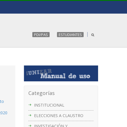
PDI/PAS
ESTUDIANTES
Categorías
cto
INSTITUCIONAL
2020
ELECCIONES A CLAUSTRO
INVESTIGACIÓN Y