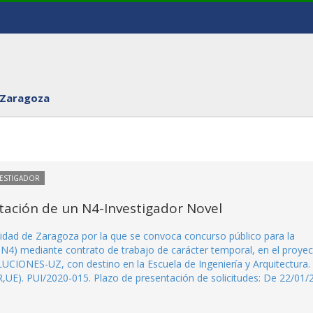
 Zaragoza
VESTIGADOR
tación de un N4-Investigador Novel
sidad de Zaragoza por la que se convoca concurso público para la
 N4) mediante contrato de trabajo de carácter temporal, en el proye
IONES-UZ, con destino en la Escuela de Ingeniería y Arquitectura.
UE). PUI/2020-015. Plazo de presentación de solicitudes: De 22/01/