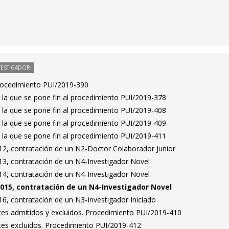
VESTIGADOR
Procedimiento PUI/2019-390
 la que se pone fin al procedimiento PUI/2019-378
 la que se pone fin al procedimiento PUI/2019-408
 la que se pone fin al procedimiento PUI/2019-409
 la que se pone fin al procedimiento PUI/2019-411
2, contratación de un N2-Doctor Colaborador Junior
3, contratación de un N4-Investigador Novel
4, contratación de un N4-Investigador Novel
015, contratación de un N4-Investigador Novel
6, contratación de un N3-Investigador Iniciado
antes admitidos y excluidos. Procedimiento PUI/2019-410
antes excluidos. Procedimiento PUI/2019-412