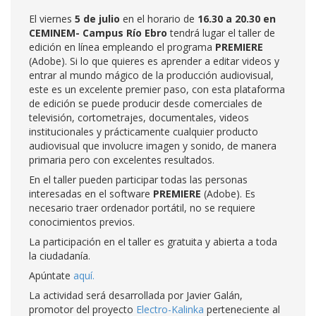
El viernes
5 de julio
en el horario de
16.30 a 20.30
en
CEMINEM- Campus Río Ebro
tendrá lugar el taller de
edición en línea empleando el programa
PREMIERE
(Adobe). Si lo que quieres es aprender a editar videos y
entrar al mundo mágico de la producción audiovisual,
este es un excelente premier paso, con esta plataforma
de edición se puede producir desde comerciales de
televisión, cortometrajes, documentales, videos
institucionales y prácticamente cualquier producto
audiovisual que involucre imagen y sonido, de manera
primaria pero con excelentes resultados.
En el taller pueden participar todas las personas
interesadas en el software
PREMIERE
(Adobe). Es
necesario traer ordenador portátil, no se requiere
conocimientos previos.
La participación en el taller es gratuita y abierta a toda
la ciudadanía.
Apúntate
aquí.
La actividad será desarrollada por Javier Galán,
promotor del proyecto
Electro-Kalinka
perteneciente al