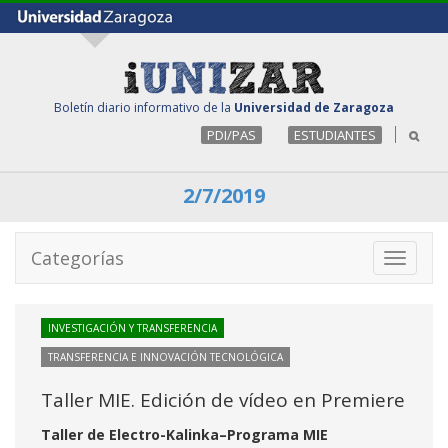
Boletín diario informativo de la
Universidad de Zaragoza
PDI/PAS
ESTUDIANTES
2/7/2019
Categorías
Toggle
navigati
INVESTIGACIÓN Y TRANSFERENCIA
TRANSFERENCIA E INNOVACIÓN TECNOLÓGICA
Taller MIE. Edición de vídeo en Premiere
Taller de Electro-Kalinka–Programa MIE