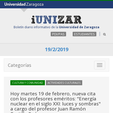
Boletín diario informativo de la
Universidad de Zaragoza
PDI/PAS
ESTUDIANTES
19/2/2019
Categorías
Toggle
navigati
CULTURA Y COMUNIDAD
ACTIVIDADES CULTURALES
Hoy martes 19 de febrero, nueva cita
con los profesores eméritos: "Energía
nuclear en el siglo XXI: luces y sombras"
a cargo del profesor Juan Ramón