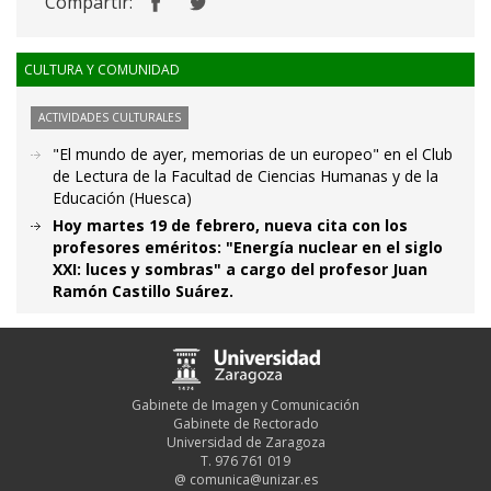
Compartir:
CULTURA Y COMUNIDAD
ACTIVIDADES CULTURALES
"El mundo de ayer, memorias de un europeo" en el Club
de Lectura de la Facultad de Ciencias Humanas y de la
Educación (Huesca)
Hoy martes 19 de febrero, nueva cita con los
profesores eméritos: "Energía nuclear en el siglo
XXI: luces y sombras" a cargo del profesor Juan
Ramón Castillo Suárez.
Gabinete de Imagen y Comunicación
Gabinete de Rectorado
Universidad de Zaragoza
T. 976 761 019
@
comunica@unizar.es