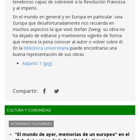
tenebroso capaz de sobrevivir a la Revolución Francesa
y al Imperio.
En el mundo en general y en Europa en particular -una
Europa que desafortunadamente nos recuerda en
muchos aspectos la que vivió Stefan Zweig- su obra no
ha dejado de editarse y mantenerse vigente de forma
que merece la pena conocer al autor o volver sobre él.
En la
biblioteca universitaria
puede encontrarse una
buena representación de sus obras.
Adjunto 1 (jpg)
Compartir:
CULTURA Y COMUNIDAD
ACTIVIDADES CULTURALES
"El mundo de ayer, memorias de un europeo" en el