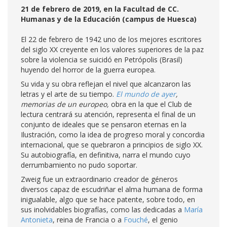
21 de febrero de 2019, en la Facultad de CC.
Humanas y de la Educación (campus de Huesca)
El 22 de febrero de 1942 uno de los mejores escritores
del siglo XX creyente en los valores superiores de la paz
sobre la violencia se suicidó en Petrópolis (Brasil)
huyendo del horror de la guerra europea.
Su vida y su obra reflejan el nivel que alcanzaron las
letras y el arte de su tiempo.
El mundo de ayer
,
memorias de un europeo,
obra en la que el Club de
lectura centrará su atención, representa el final de un
conjunto de ideales que se pensaron eternas en la
Ilustración, como la idea de progreso moral y concordia
internacional, que se quebraron a principios de siglo XX.
Su autobiografía, en definitiva, narra el mundo cuyo
derrumbamiento no pudo soportar.
Zweig fue un extraordinario creador de géneros
diversos capaz de escudriñar el alma humana de forma
inigualable, algo que se hace patente, sobre todo, en
sus inolvidables biografías, como las dedicadas a
María
Antonieta
, reina de Francia o a
Fouché
, el genio