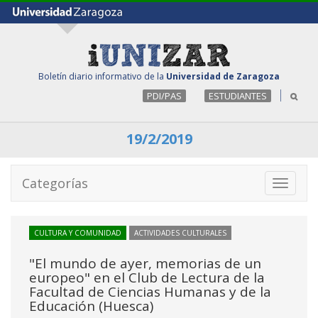
Boletín diario informativo de la
Universidad de Zaragoza
PDI/PAS
ESTUDIANTES
19/2/2019
Categorías
Toggle
navigati
CULTURA Y COMUNIDAD
ACTIVIDADES CULTURALES
"El mundo de ayer, memorias de un
europeo" en el Club de Lectura de la
Facultad de Ciencias Humanas y de la
Educación (Huesca)