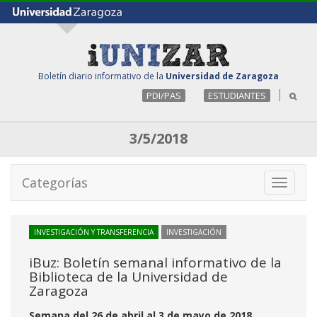
Boletín diario informativo de la
Universidad de Zaragoza
PDI/PAS
ESTUDIANTES
3/5/2018
Categorías
Toggle
navigati
INVESTIGACIÓN Y TRANSFERENCIA
INVESTIGACIÓN
iBuz: Boletín semanal informativo de la
Biblioteca de la Universidad de
Zaragoza
Semana del 26 de abril al 3 de mayo de 2018