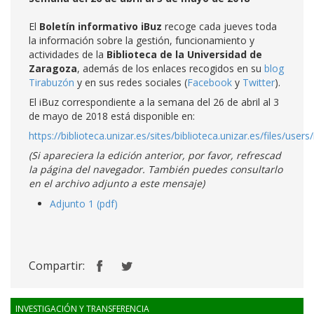
El
Boletín informativo iBuz
recoge cada jueves toda
la información sobre la gestión, funcionamiento y
actividades de la
Biblioteca de la Universidad de
Zaragoza
, además de los enlaces recogidos en su
blog
Tirabuzón
y en sus redes sociales (
Facebook
y
Twitter
).
El iBuz correspondiente a la semana del 26 de abril al 3
de mayo de 2018 está disponible en:
https://biblioteca.unizar.es/sites/biblioteca.unizar.es/files/users
(Si apareciera la edición anterior, por favor, refrescad
la página del navegador. También puedes consultarlo
en el archivo adjunto a este mensaje)
Adjunto 1 (pdf)
Compartir:
INVESTIGACIÓN Y TRANSFERENCIA