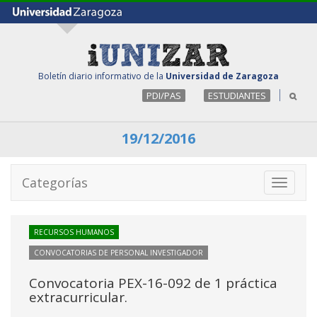
Boletín diario informativo de la
Universidad de Zaragoza
PDI/PAS
ESTUDIANTES
19/12/2016
Categorías
Toggle
navigati
RECURSOS HUMANOS
CONVOCATORIAS DE PERSONAL INVESTIGADOR
Convocatoria PEX-16-092 de 1 práctica
extracurricular.