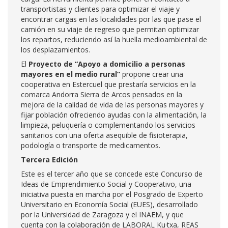
transportistas y clientes para optimizar el viaje y
encontrar cargas en las localidades por las que pase el
camión en su viaje de regreso que permitan optimizar
los repartos, reduciendo así la huella medioambiental de
los desplazamientos.
El
Proyecto de “Apoyo a domicilio a personas
mayores en el medio rural”
propone crear una
cooperativa en Estercuel que prestaría servicios en la
comarca Andorra Sierra de Arcos pensados en la
mejora de la calidad de vida de las personas mayores y
fijar población ofreciendo ayudas con la alimentación, la
limpieza, peluquería o complementando los servicios
sanitarios con una oferta asequible de fisioterapia,
podología o transporte de medicamentos.
Tercera Edición
Este es el tercer año que se concede este Concurso de
Ideas de Emprendimiento Social y Cooperativo, una
iniciativa puesta en marcha por el Posgrado de Experto
Universitario en Economía Social (EUES), desarrollado
por la Universidad de Zaragoza y el INAEM, y que
cuenta con la colaboración de LABORAL Ku·txa, REAS