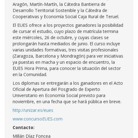
Aragón, Martín-Martín, la Cátedra Bantierra de
Desarrollo Territorial Sostenible y la Cátedra de
Cooperativas y Economía Social Caja Rural de Teruel.
El EUES ofrece a los proyectos ganadores la posibilidad
de cursar el estudio, cuyo plazo de matrícula termina
este miércoles, 26 de octubre, y cuyas clases se
prolongarán hasta mediados de junio. El curso incluye
varias unidades formativas, tres visitas profesionales
(Zaragoza, Barcelona y Mondragón) para ver iniciativas
ya puestas en macha y un espacio de encuentro, la
EUES Hora Prima, para conocer la situación del sector
en la Comunidad.
Los diplomas se entregarán a los ganadores en el Acto
Oficial de Apertura del Posgrado de Experto
Universitario en Economía Social previsto para
noviembre, en una fecha que se hará pública en breve.
http://unizar.es/eues
www.concursoEUES.com
Contacto:
Millán Díaz Foncea