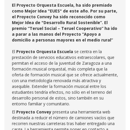
El Proyecto Orquesta Escuela, ha sido premiado
como Mejor Idea "EUES" de este año. Por su parte,
el Proyecto Convey ha sido reconocido como
Mejor Idea de "Desarrollo Rural Sostenible”. El
premio “Teruel Social – Teruel Cooperativo” ha ido
a parar a las manos del Proyecto “Apoyo a
domicilio a personas mayores en el medio rural”
El
Proyecto Orquesta Escuela
se centra en la
prestación de servicios educativos extraescolares, que
permitan el acceso de la juventud de Zaragoza a una
formación musical orquestal, más completa que la
oferta de formación musical que se ofrece actualmente,
con una metodología renovada más atractiva y
asequible. Extender la formación musical entre los
estudiantes tendría efectos, no sólo en el terreno del
desarrollo personal de estos, sino también en su
entorno familiar y comunitario.
El
Proyecto Convey
presenta una herramienta web
destinada a reducir el número de camiones vacíos que
recorren nuestras carreteras tras haber entregado una
carga. La herramienta permite poner en contacto a