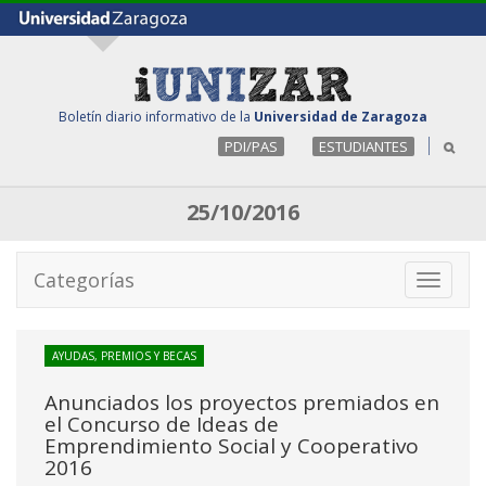
Boletín diario informativo de la
Universidad de Zaragoza
PDI/PAS
ESTUDIANTES
25/10/2016
Categorías
Toggle
navigati
AYUDAS, PREMIOS Y BECAS
Anunciados los proyectos premiados en
el Concurso de Ideas de
Emprendimiento Social y Cooperativo
2016