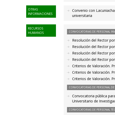
OTRAS
Convenio con Lacuniacha,
INFORMACIONES
universitaria
RECURSOS
CONVOCATORIAS DE PERSONAL IN
HUMANOS
Resolución del Rector por
Resolución del Rector por
Resolución del Rector por
Resolución del Rector por
Criterios de Valoración.
Criterios de Valoración.
Criterios de Valoración.
CONVOCATORIAS DE PERSONAL DE 
Convocatoria pública para
Universitario de Investig
CONVOCATORIAS DE PERSONAL TÉC