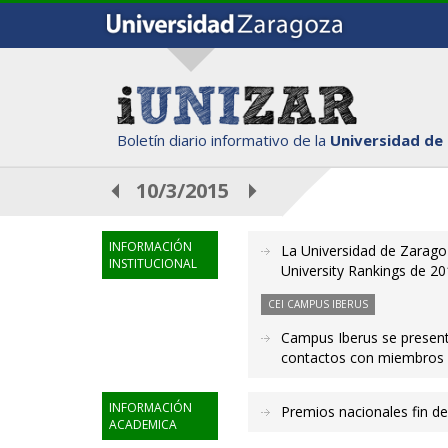
Boletín diario informativo de la
Universidad de
10/3/2015
INFORMACIÓN
La Universidad de Zarago
INSTITUCIONAL
University Rankings de 2
CEI CAMPUS IBERUS
Campus Iberus se present
contactos con miembros 
INFORMACIÓN
Premios nacionales fin de
ACADEMICA