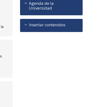
Agenda de la
Universidad
Insertar contenidos
 la
ón