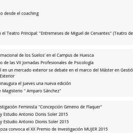
po desde el coaching
 el Teatro Principal: "Entremeses de Miguel de Cervantes" (Teatro de
ernacional de los Suelos’ en el Campus de Huesca
 de las VII Jornadas Profesionales de Psicología
al en un mercado exterior se debate en el marco del Máster en Gesti
Exterior
ia inaugura el jueves una nueva edición
e Magisterio " Amparo Sánchez"
estigación Feminista "Concepción Gimeno de Flaquer"
 y Estudio Antonio Donis Soler 2015
y Estudio Antonio Dionis Soler 2015
goza convoca el XX Premio de Investigación MUJER 2015