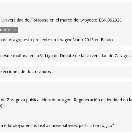
a Universidad de Toulouse en el marco del proyecto EBROS2020
CNOLOGICA
cia de Aragón está presente en ImagineNano 2015 en Bilbao
 desde mañana en la VI Liga de Debate de la Universidad de Zaragoz
 elecciones de doctorandos
 de Zaragoza publica 'Ideal de Aragón. Regeneración e identidad en l
)'
La edafología en los textos universitarios: perfil cronológico"