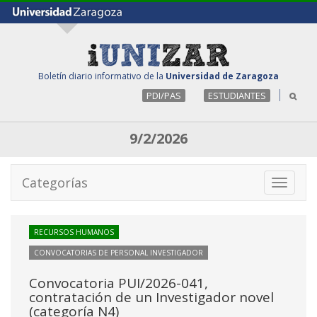
Boletín diario informativo de la
Universidad de Zaragoza
PDI/PAS
ESTUDIANTES
9/2/2026
Categorías
Toggle
navigati
RECURSOS HUMANOS
CONVOCATORIAS DE PERSONAL INVESTIGADOR
Convocatoria PUI/2026-041,
contratación de un Investigador novel
(categoría N4)