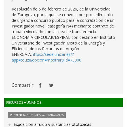
Resolución de 5 de febrero de 2026, de la Universidad
de Zaragoza, por la que se convoca por procedimiento
de urgencia concurso público para la contratación de un
Investigador novel (categoría N4) mediante contrato de
trabajo vinculado con la línea de transferencia
ECONOMÍA CIRCULAR/ESPIRAL con destino en Instituto
Universitario de Investigación Mixto de la Energía y
Eficiencia de los Recursos de Aragón
ENERGAIA.
https://sede.unizar.es/?
app=touz&opcion=mostrar&id=73300
Compartir:
RECURSOS HUMANOS
PREVENCIÓN DE RIESGOS LABORALES
Exposición a ruido y sustancias ototóxicas