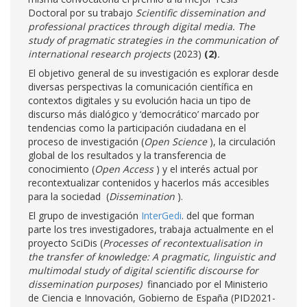
Doctoral por su trabajo
Scientific dissemination and
professional practices through digital media.
The
study of pragmatic strategies in the communication of
international research projects
(2023)
(2)
.
El objetivo general de su investigación es explorar desde
diversas perspectivas la comunicación científica en
contextos digitales y su evolución hacia un tipo de
discurso más dialógico y ‘democrático’ marcado por
tendencias como la participación ciudadana en el
proceso de investigación (
Open Science
), la circulación
global de los resultados y la transferencia de
conocimiento (
Open Access
) y el interés actual por
recontextualizar contenidos y hacerlos más accesibles
para la sociedad (
Dissemination
).
El grupo de investigación
InterGedi
. del que forman
parte los tres investigadores, trabaja actualmente en el
proyecto SciDis (
Processes of recontextualisation in
the transfer of knowledge: A pragmatic, linguistic and
multimodal study of digital scientific discourse for
dissemination purposes)
financiado por el Ministerio
de Ciencia e Innovación, Gobierno de España (PID2021-