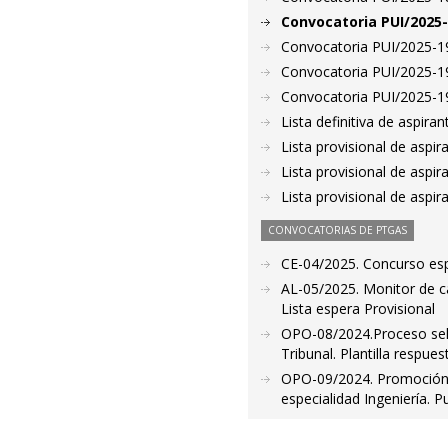
Convocatoria PUI/2025-
Convocatoria PUI/2025-19
Convocatoria PUI/2025-191
Convocatoria PUI/2025-192
Lista definitiva de aspir
Lista provisional de aspi
Lista provisional de aspi
Lista provisional de aspi
CONVOCATORIAS DE PTGAS
CE-04/2025. Concurso esp
AL-05/2025. Monitor de c
Lista espera Provisional
OPO-08/2024.Proceso selec
Tribunal. Plantilla respue
OPO-09/2024. Promoción i
especialidad Ingeniería. Pu