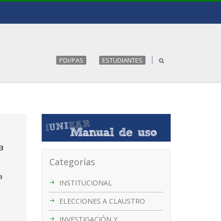
PDI/PAS
ESTUDIANTES
a
Categorías
a
INSTITUCIONAL
ELECCIONES A CLAUSTRO
INVESTIGACIÓN Y