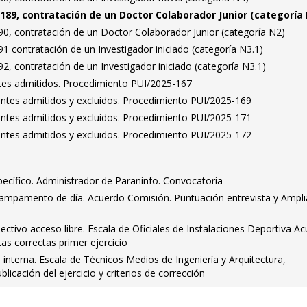
189, contratación de un Doctor Colaborador Junior (categoría
0, contratación de un Doctor Colaborador Junior (categoría N2)
 contratación de un Investigador iniciado (categoría N3.1)
, contratación de un Investigador iniciado (categoría N3.1)
antes admitidos. Procedimiento PUI/2025-167
rantes admitidos y excluidos. Procedimiento PUI/2025-169
rantes admitidos y excluidos. Procedimiento PUI/2025-171
rantes admitidos y excluidos. Procedimiento PUI/2025-172
ecífico. Administrador de Paraninfo. Convocatoria
ampamento de día. Acuerdo Comisión. Puntuación entrevista y Ampli
tivo acceso libre. Escala de Oficiales de Instalaciones Deportiva A
stas correctas primer ejercicio
nterna. Escala de Técnicos Medios de Ingeniería y Arquitectura,
blicación del ejercicio y criterios de corrección