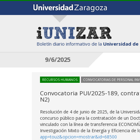
Boletín diario informativo de la
Universidad de
9/6/2025
RECURSOS HUMANOS
CONVOCATORIAS DE PERSONAL IN
Convocatoria PUI/2025-189, contra
N2)
Resolución de 4 de junio de 2025, de la Universi
concurso público para la contratación de un Doct
vinculado con la línea de transferencia ECONOMÍ
Investigación Mixto de la Energía y Eficiencia d
app=touz&opcion=mostrar&id=68500