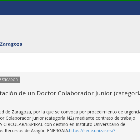
 Zaragoza
VESTIGADOR
tación de un Doctor Colaborador Junior (categorí
dad de Zaragoza, por la que se convoca por procedimiento de urgenci
or Colaborador Junior (categoría N2) mediante contrato de trabajo
A CIRCULAR/ESPIRAL con destino en Instituto Universitario de
e los Recursos de Aragón ENERGAIA.
https://sede.unizar.es/?