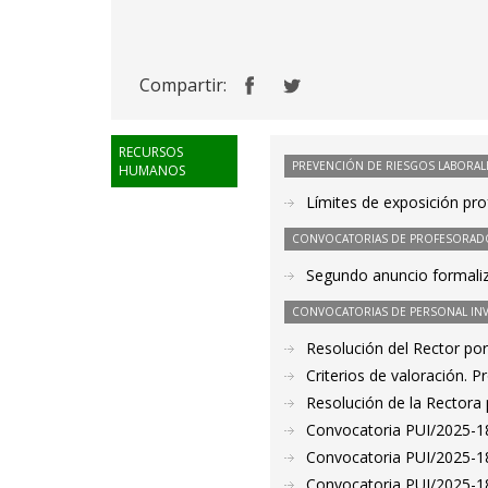
Compartir:
RECURSOS
PREVENCIÓN DE RIESGOS LABORAL
HUMANOS
Límites de exposición pr
CONVOCATORIAS DE PROFESORAD
Segundo anuncio formaliz
CONVOCATORIAS DE PERSONAL IN
Resolución del Rector por
Criterios de valoración. 
Resolución de la Rectora 
Convocatoria PUI/2025-18
Convocatoria PUI/2025-187
Convocatoria PUI/2025-18