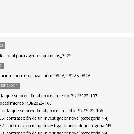
ES
ofesional para agentes químicos_2025
O
ación contrato plazas núm. 980V, 982V y 984V
VESTIGADOR
 la que se pone fin al procedimiento PUI/2025-157
Procedimiento PUI/2025-168
por la que se pone fin al procedimiento PUI/2025-156
6, contratación de un Investigador novel (categoría N4)
, contratación de un Investigador iniciado (categoría N3)
8, contratación de un Investigador novel (categoría N4)