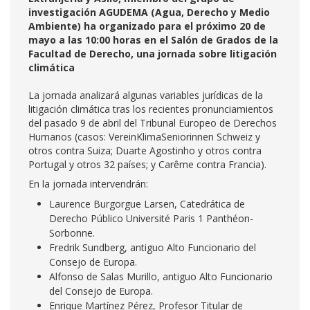
investigación AGUDEMA (Agua, Derecho y Medio
Ambiente) ha organizado para el próximo 20 de
mayo a las 10:00 horas en el Salón de Grados de la
Facultad de Derecho, una jornada sobre litigación
climática
La jornada analizará algunas variables jurídicas de la
litigación climática tras los recientes pronunciamientos
del pasado 9 de abril del Tribunal Europeo de Derechos
Humanos (casos: VereinKlimaSeniorinnen Schweiz y
otros contra Suiza; Duarte Agostinho y otros contra
Portugal y otros 32 países; y Carême contra Francia).
En la jornada intervendrán:
Laurence Burgorgue Larsen, Catedrática de
Derecho Público Université Paris 1 Panthéon-
Sorbonne.
Fredrik Sundberg, antiguo Alto Funcionario del
Consejo de Europa.
Alfonso de Salas Murillo, antiguo Alto Funcionario
del Consejo de Europa.
Enrique Martínez Pérez, Profesor Titular de