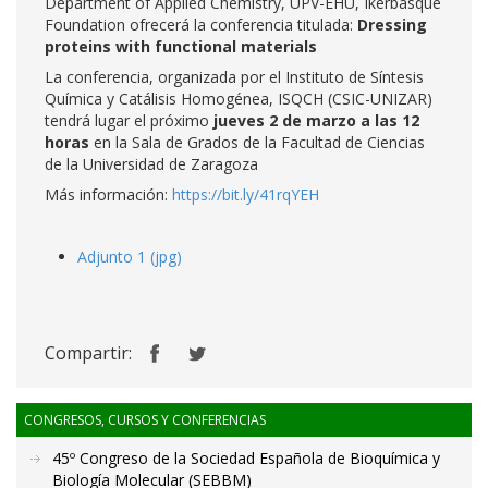
Department of Applied Chemistry, UPV-EHU, Ikerbasque
Foundation ofrecerá la conferencia titulada:
Dressing
proteins with functional materials
La conferencia, organizada por el Instituto de Síntesis
Química y Catálisis Homogénea, ISQCH (CSIC-UNIZAR)
tendrá lugar el próximo
jueves 2 de marzo a las 12
horas
en la Sala de Grados de la Facultad de Ciencias
de la Universidad de Zaragoza
Más información:
https://bit.ly/41rqYEH
Adjunto 1 (jpg)
Compartir:
CONGRESOS, CURSOS Y CONFERENCIAS
45º Congreso de la Sociedad Española de Bioquímica y
Biología Molecular (SEBBM)