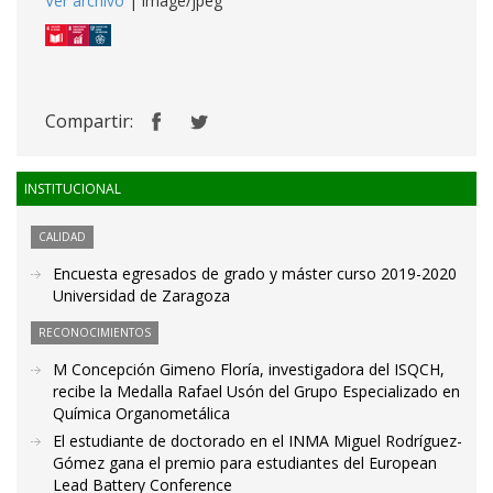
Ver archivo
| image/jpeg
Compartir:
INSTITUCIONAL
CALIDAD
Encuesta egresados de grado y máster curso 2019-2020
Universidad de Zaragoza
RECONOCIMIENTOS
M Concepción Gimeno Floría, investigadora del ISQCH,
recibe la Medalla Rafael Usón del Grupo Especializado en
Química Organometálica
El estudiante de doctorado en el INMA Miguel Rodríguez-
Gómez gana el premio para estudiantes del European
Lead Battery Conference