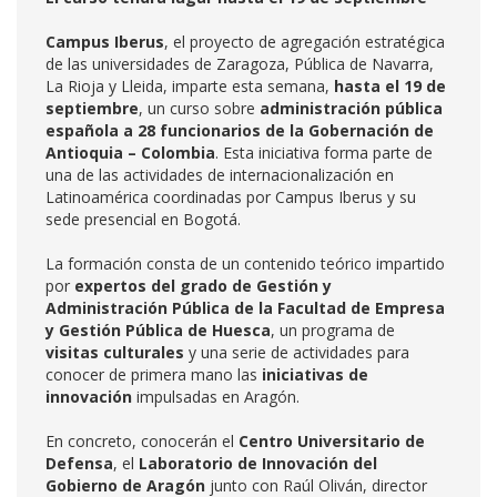
Campus Iberus
, el proyecto de agregación estratégica
de las universidades de Zaragoza, Pública de Navarra,
La Rioja y Lleida, imparte esta semana,
hasta el 19 de
septiembre
, un curso sobre
administración pública
española a 28 funcionarios de la Gobernación de
Antioquia – Colombia
. Esta iniciativa forma parte de
una de las actividades de internacionalización en
Latinoamérica coordinadas por Campus Iberus y su
sede presencial en Bogotá.
La formación consta de un contenido teórico impartido
por
expertos del grado de Gestión y
Administración Pública de la Facultad de Empresa
y Gestión Pública de Huesca
, un programa de
visitas culturales
y una serie de actividades para
conocer de primera mano las
iniciativas de
innovación
impulsadas en Aragón.
En concreto, conocerán el
Centro Universitario de
Defensa
, el
Laboratorio de Innovación del
Gobierno de Aragón
junto con Raúl Oliván, director