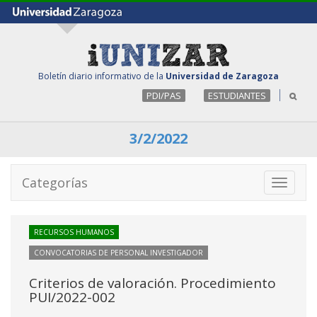
Boletín diario informativo de la
Universidad de Zaragoza
PDI/PAS
ESTUDIANTES
3/2/2022
Categorías
Toggle
navigati
RECURSOS HUMANOS
CONVOCATORIAS DE PERSONAL INVESTIGADOR
Criterios de valoración. Procedimiento
PUI/2022-002