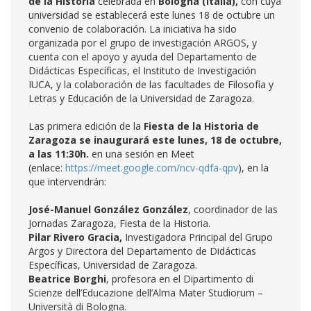
de la Historia
celebrada en
Bologna (Italia),
con cuya
universidad se establecerá este lunes 18 de octubre un
convenio de colaboración. La iniciativa ha sido
organizada por el grupo de investigación ARGOS, y
cuenta con el apoyo y ayuda del Departamento de
Didácticas Específicas, el Instituto de Investigación
IUCA, y la colaboración de las facultades de Filosofía y
Letras y Educación de la Universidad de Zaragoza.
Las primera edición de la
Fiesta de la Historia de
Zaragoza se inaugurará este lunes, 18 de octubre,
a las 11:30h.
en una sesión en Meet
(enlace:
https://meet.google.com/ncv-qdfa-qpv
), en la
que intervendrán:
José-Manuel González González
, coordinador de las
Jornadas Zaragoza, Fiesta de la Historia.
Pilar Rivero Gracia,
Investigadora Principal del Grupo
Argos y Directora del Departamento de Didácticas
Específicas, Universidad de Zaragoza.
Beatrice Borghi
, profesora en el Dipartimento di
Scienze dell’Educazione dell’Alma Mater Studiorum –
Università di Bologna.