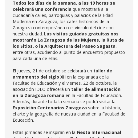
Todos los días de la semana,
a las 19 horas se
celebrará una conferencia
que mostrará a la
ciudadanía calles, parroquias y palacios de la Edad
Moderna en Zaragoza, los cafés históricos de la
Zaragoza contemporánea o el vínculo del cine con
nuestra ciudad.
Las visitas guiadas gratuitas nos
mostrarán La Zaragoza de las Mujeres, la Ruta de
los Sitios, o la Arquitectura del Paseo Sagasta
,
entre otras, acudiendo al punto de encuentro propuesto
para cada una de ellas.
El jueves, 21 de octubre se celebrará un
taller de
armamento del siglo XII
en la explanada de la
Facultad de Educación y el viernes, 22 de octubre, la
asociación IDEO ofrecerá un
taller de alimentación
en la Zaragoza romana
en la Facultad de Educación.
Además, durante toda la semana se podrá visitar la
Exposición Centenarios Zaragoza
sobre la historia,
el arte y la geografía de nuestra ciudad en la Facultad de
Educación.
Estas jornadas se inspiran en la
Fiesta Internacional