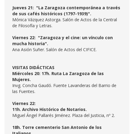
Jueves 21: "La Zaragoza contemporánea a través
de sus cafés históricos (1797-1939)".
Mónica Vázquez Astorga. Salón de Actos de la Central
de Filosofía y Letras.
Viernes 22: "Zaragoza y el cine: un vínculo con
mucha historia".
Ana Asión Suñer. Salón de Actos del CIFICE.
VISITAS DIDÁCTICAS
Miércoles 20: 17h. Ruta La Zaragoza de las
Mujeres.
Invg. Concha Gaudó. Fuente Lavanderas del Barrio de
las Fuentes.
Viernes 22:
11h. Archivo Histórico de Notarios.
Miguel Ángel Pallarés Jiménez. Plaza del Justicia, nº 2.
18h. Torre cementerio San Antonio de los
Italianos.