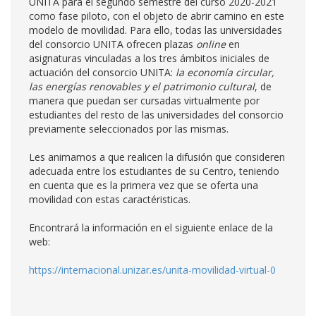
UNITA para el segundo semestre del curso 2020-2021
como fase piloto, con el objeto de abrir camino en este
modelo de movilidad. Para ello, todas las universidades
del consorcio UNITA ofrecen plazas
online
en
asignaturas vinculadas a los tres ámbitos iniciales de
actuación del consorcio UNITA:
la economía circular,
las energías renovables y el patrimonio cultural
, de
manera que puedan ser cursadas virtualmente por
estudiantes del resto de las universidades del consorcio
previamente seleccionados por las mismas.
Les animamos a que realicen la difusión que consideren
adecuada entre los estudiantes de su Centro, teniendo
en cuenta que es la primera vez que se oferta una
movilidad con estas caractéristicas.
Encontrará la información en el siguiente enlace de la
web:
https://internacional.unizar.es/unita-movilidad-virtual-0