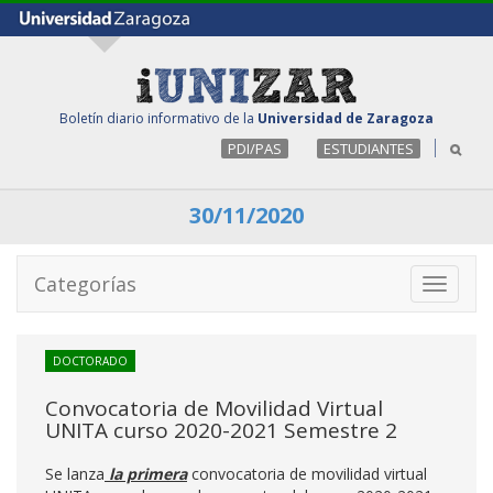
Boletín diario informativo de la
Universidad de Zaragoza
PDI/PAS
ESTUDIANTES
30/11/2020
Categorías
Toggle
navigati
DOCTORADO
Convocatoria de Movilidad Virtual
UNITA curso 2020-2021 Semestre 2
Se lanza
la primera
convocatoria de movilidad virtual