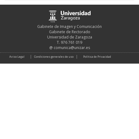
Gabinete de Imagen y Comunicación
Gabinete de Rectorado
Universidad de Zaragoza
T. 976 761 019
@
comunica@unizar.es
Aviso Legal
Condiciones generales de uso
Política de Privacidad