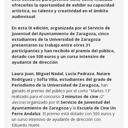
ofrecerles la oportunidad de exhibir su capacidad
artística, su talento y creatividad en el ámbito
audiovisual
En esta IX edición, organizada por el Servicio de
Juventud del Ayuntamiento de Zaragoza, cinco
estudiantes de la Universidad de Zaragoza
presentaron su trabajo entre otros 31
participantes y han recibido el premio del público,
dotado con 500 euros y un curso intensivo de
ayudante de dirección
Laura Juan
,
Miguel Nadal
,
Lucía Pedraza
,
Naiare
Rodríguez
y
Sofía Villa, estudiantes del grado de
Periodismo de la Universidad de Zaragoza,
han
ganado el premio del público por el corto “Martes 13”
realizado para el concurso
2 minutos de cine
(2’
decine)
organizado por el
Servicio de Juventud del
Ayuntamiento de Zaragoza
y la
Escuela de Cine Un
Perro Andaluz
. El premio está dotado con 500 euros y
un curso intensivo de ayudante de dirección con
Eduardo Huete.