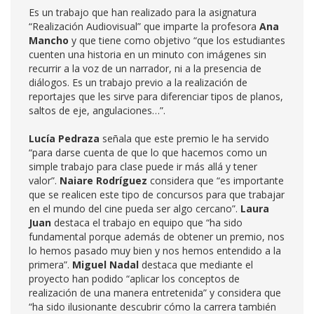
Es un trabajo que han realizado para la asignatura
“Realización Audiovisual” que imparte la profesora
Ana
Mancho
y que tiene como objetivo “que los estudiantes
cuenten una historia en un minuto con imágenes sin
recurrir a la voz de un narrador, ni a la presencia de
diálogos. Es un trabajo previo a la realización de
reportajes que les sirve para diferenciar tipos de planos,
saltos de eje, angulaciones…”.
Lucía Pedraza
señala que este premio le ha servido
“para darse cuenta de que lo que hacemos como un
simple trabajo para clase puede ir más allá y tener
valor”.
Naiare Rodríguez
considera que “es importante
que se realicen este tipo de concursos para que trabajar
en el mundo del cine pueda ser algo cercano”.
Laura
Juan
destaca el trabajo en equipo que “ha sido
fundamental porque además de obtener un premio, nos
lo hemos pasado muy bien y nos hemos entendido a la
primera”.
Miguel Nadal
destaca que mediante el
proyecto han podido “aplicar los conceptos de
realización de una manera entretenida” y considera que
“ha sido ilusionante descubrir cómo la carrera también