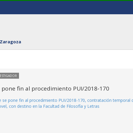
 Zaragoza
VESTIGADOR
e pone fin al procedimiento PUI/2018-170
ue se pone fin al procedimiento PUI/2018-170, contratación temporal 
el, con destino en la Facultad de Filosofía y Letras