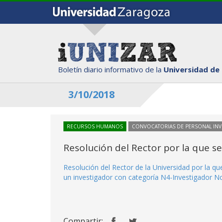
Boletín diario informativo de la
Universidad de
3/10/2018
RECURSOS HUMANOS
CONVOCATORIAS DE PERSONAL IN
Resolución del Rector por la que s
Resolución del Rector de la Universidad por la q
un investigador con categoría N4-Investigador Nov
Compartir: