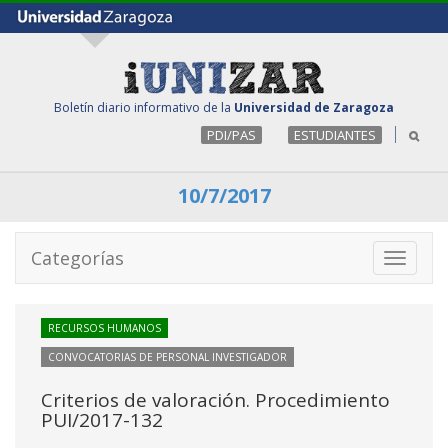
Boletín diario informativo de la
Universidad de Zaragoza
PDI/PAS
ESTUDIANTES
10/7/2017
Categorías
Toggle
navigati
RECURSOS HUMANOS
CONVOCATORIAS DE PERSONAL INVESTIGADOR
Criterios de valoración. Procedimiento
PUI/2017-132