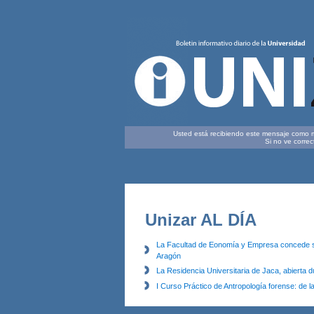
Usted está recibiendo este mensaje como mie
Si no ve corre
Unizar AL DÍA
La Facultad de Eonomía y Empresa concede su
Aragón
La Residencia Universitaria de Jaca, abierta 
I Curso Práctico de Antropología forense: de la