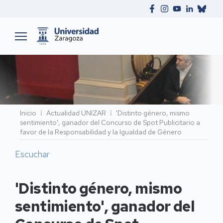
Ruta
Inicio
Actualidad UNIZAR
'Distinto género, mismo
sentimiento', ganador del Concurso de Spot Publicitario a
de
favor de la Responsabilidad y la Igualdad de Género
navegación
Escuchar
'Distinto género, mismo
sentimiento', ganador del