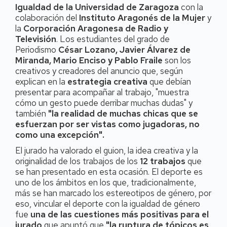
Igualdad de la Universidad de Zaragoza
con la
colaboración del
Instituto Aragonés de la Mujer
y
la
Corporación Aragonesa de Radio y
Televisión
. Los estudiantes del grado de
Periodismo
César Lozano, Javier Álvarez de
Miranda, Mario Enciso y Pablo Fraile
son los
creativos y creadores del anuncio que, según
explican en la
estrategia creativa
que debían
presentar para acompañar al trabajo, "muestra
cómo un gesto puede derribar muchas dudas" y
también
"la realidad de muchas chicas que se
esfuerzan por ser vistas como jugadoras, no
como una excepción".
El jurado ha valorado el guion, la idea creativa y la
originalidad de los trabajos de los
12 trabajos
que
se han presentado en esta ocasión. El deporte es
uno de los ámbitos en los que, tradicionalmente,
más se han marcado los estereotipos de género, por
eso, vincular el deporte con la igualdad de género
fue
una de las cuestiones más positivas para el
jurado
que apuntó que
"la ruptura de tópicos es