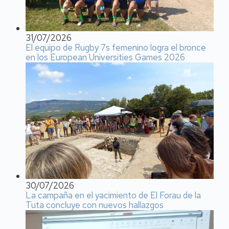
31/07/2026
El equipo de Rugby 7s femenino logra el bronce
en los European Universities Games 2026
30/07/2026
La campaña en el yacimiento de El Forau de la
Tuta concluye con nuevos hallazgos