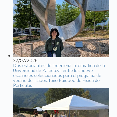
27/07/2026
Dos estudiantes de Ingeniería Informática de la
Universidad de Zaragoza, entre los nueve
españoles seleccionados para el programa de
verano del Laboratorio Europeo de Física de
Partículas