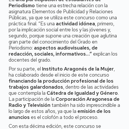
Periodismo
tiene una estrecha relación con la
asignatura Elementos de Publicidad y Relaciones
Públicas, ya que se utiliza este concurso como una
práctica final. “Es una
actividad idónea
, primero,
por la implicación social entre los y las jóvenes y,
segundo, porque supone una creación que aglutina
gran parte del conocimiento del Grado en
Periodismo:
aspectos audiovisuales, de
redacción, sociales, informativos…”
explican los
docentes del grado.
Por su parte, el
Instituto Aragonés de la Mujer
,
ha colaborado desde el inicio de este concurso
financiando la producción profesional de los
trabajos galardonados
, dentro de las actividades
que contempla la
Cátedra de Igualdad y Género
.
La participación de la
Corporación Aragonesa de
Radio y Televisión
también ha sido imprescindible a
lo largo de estos años, ya que la
emisión de los
anuncios
es el colofón a todo el proceso.
Con esta décima edición, este concurso se