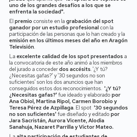
uno de los grandes desafíos a los que se
enfrenta la sociedad".
El
premio
consiste en la
grabación del spot
ganador por un estudio profesional
con la
participación de las personas que lo han creado y la
emisión en los últimos meses del año en Aragón
Televisión
.
La
excelente calidad de los spot presentados
a
la convocatoria de este año animó a los miembros
del jurado a conceder
dos accésits
. '¿Y tú?
¿Necesitas gafas?' y '30 segundos no son
suficientes' son los dos anuncios que han
conseguidos estos dos reconocimientos.
'¿Y tú?
¿Necesitas gafas?'
fue ideado y elaborado
por
Ana Obiol, Martina Ripol, Carmen Borobio y
Teresa Pérez de Azpillaga
. El spot
'30 segundos
no son suficientes'
fue diseñado y editado
por
Jara Sacristán, Aurora Vicente, Alodia
Sanahuja, Nazaret Parrilla y Víctor Mateo.
La
alta participación de estudiantes de