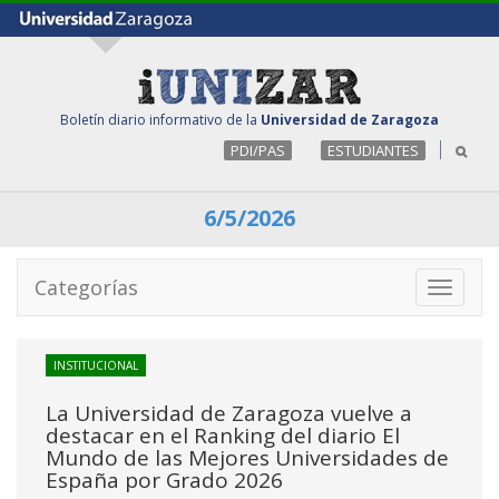
Boletín diario informativo de la
Universidad de Zaragoza
PDI/PAS
ESTUDIANTES
6/5/2026
Categorías
Toggle
navigati
INSTITUCIONAL
La Universidad de Zaragoza vuelve a
destacar en el Ranking del diario El
Mundo de las Mejores Universidades de
España por Grado 2026