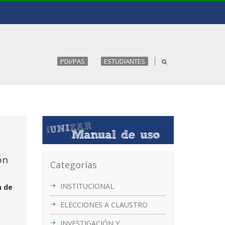
PDI/PAS
ESTUDIANTES
ón
Categorías
INSTITUCIONAL
n de
ELECCIONES A CLAUSTRO
INVESTIGACIÓN Y