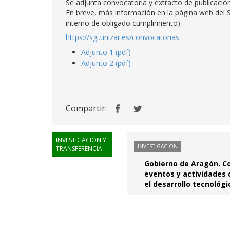
Se adjunta convocatoria y extracto de publicaci
En breve, más información en la página web del S
interno de obligado cumplimiento)
https://sgi.unizar.es/convocatorias
Adjunto 1 (pdf)
Adjunto 2 (pdf)
Compartir:
INVESTIGACIÓN Y
INVESTIGACIÓN
TRANSFERENCIA
Gobierno de Aragón. Co
eventos y actividades 
el desarrollo tecnológi