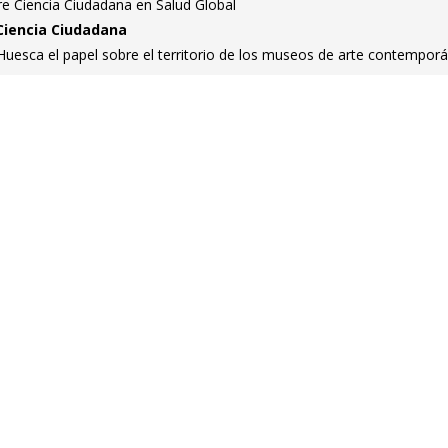
re Ciencia Ciudadana en Salud Global
Ciencia Ciudadana
 Huesca el papel sobre el territorio de los museos de arte contempor