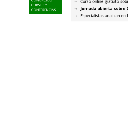
CONGRESOS,
Curso online gratuito sob
CURSOS Y
Jornada abierta sobre 
CONFERENCIAS
Especialistas analizan en