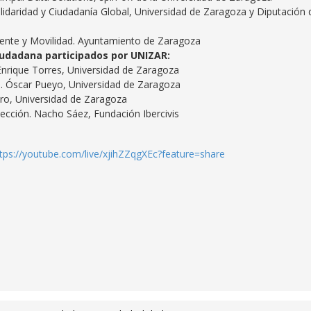
olidaridad y Ciudadanía Global, Universidad de Zaragoza y Diputación 
iente y Movilidad. Ayuntamiento de Zaragoza
iudadana participados por UNIZAR:
 Enrique Torres, Universidad de Zaragoza
. Óscar Pueyo, Universidad de Zaragoza
vero, Universidad de Zaragoza
cción. Nacho Sáez, Fundación Ibercivis
tps://youtube.com/live/xjihZZqgXEc?feature=share