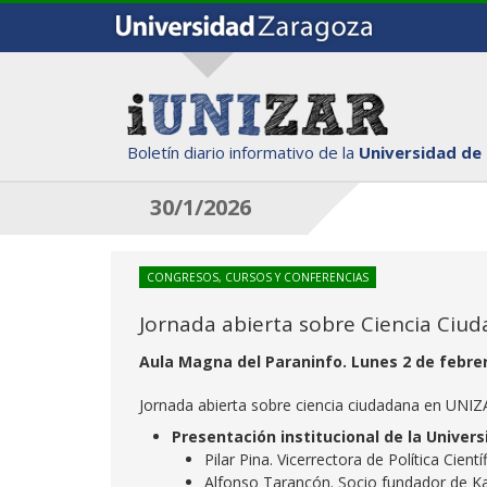
Boletín diario informativo de la
Universidad de
30/1/2026
CONGRESOS, CURSOS Y CONFERENCIAS
Jornada abierta sobre Ciencia Ciu
Aula Magna del Paraninfo. Lunes 2 de febrer
Jornada abierta sobre ciencia ciudadana en UNIZ
Presentación institucional de la Univer
Pilar Pina. Vicerrectora de Política Cien
Alfonso Tarancón. Socio fundador de Ka