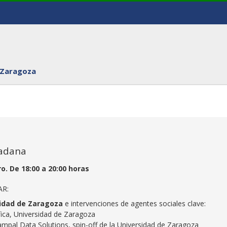
 Zaragoza
dadana
o. De 18:00 a 20:00 horas
AR:
sidad de Zaragoza
e intervenciones de agentes sociales clave:
tífica, Universidad de Zaragoza
mpal Data Solutions, spin-off de la Universidad de Zaragoza