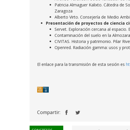
Patricia Almaguer Kalixto. Cátedra de S
Zaragoza
Alberto Virto. Consejería de Medio Amb
Presentación de proyectos de ciencia c
​Servet. Exploración cercana al espacio.
Contaminación del suelo en la Almozara
CIVITAS. Historia y patrimonio. Pilar Ri
Openred. Radiación gamma: usos y prote
El enlace para la transmisión de esta sesión es
ht
Compartir: