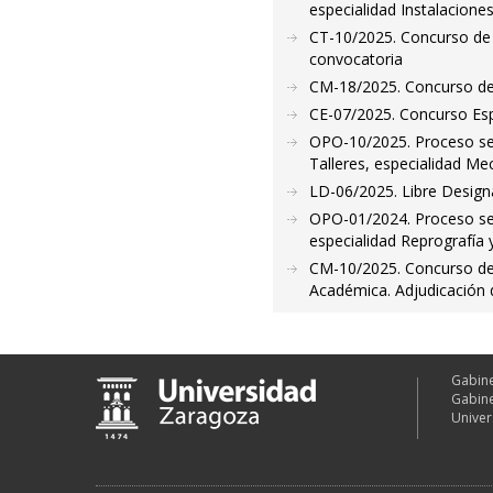
especialidad Instalacione
CT-10/2025. Concurso de 
convocatoria
CM-18/2025. Concurso de
CE-07/2025. Concurso Esp
OPO-10/2025. Proceso sel
Talleres, especialidad Me
LD-06/2025. Libre Design
OPO-01/2024. Proceso sele
especialidad Reprografía 
CM-10/2025. Concurso de 
Académica. Adjudicación d
Gabine
Gabine
Univer