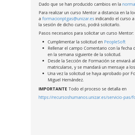
Dado que se han producido cambios en la
norma
Para realizar un curso Mentor a distancia en la l
a
formacionptgas@unizar.es
indicando el curso a 
la sesión de dicho curso, podrá solicitarlo.
Pasos necesarios para solicitar un curso Mentor:
Cumplimentar la solicitud en
PeopleSoft
Rellenar el campo Comentario con la fecha d
en la semana siguiente de la solicitud.
Desde la Sección de Formación se enviará al 
matricularse, y se mandará un mensaje a los 
Una vez la solicitud se haya aprobado por F
Miguel Hernández.
IMPORTANTE
Todo el proceso se detalla en
https://recursoshumanos.unizar.es/servicio-pas