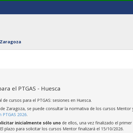
 Zaragoza
para el PTGAS - Huesca
l de cursos para el PTGAS: sesiones en Huesca.
 de Zaragoza, se puede consultar la normativa de los cursos Mentor y
ón PTGAS 2026
.
olicitar inicialmente sólo uno
de ellos, una vez finalizado el primer
El plazo para solicitar los cursos Mentor finalizará el 15/10/2026.