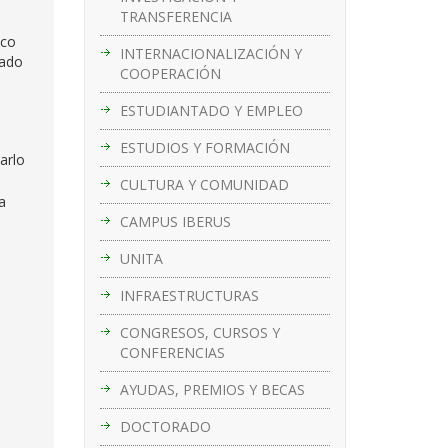
TRANSFERENCIA
ico
INTERNACIONALIZACIÓN Y
eado
COOPERACIÓN
ESTUDIANTADO Y EMPLEO
ESTUDIOS Y FORMACIÓN
arlo
CULTURA Y COMUNIDAD
a
CAMPUS IBERUS
UNITA
INFRAESTRUCTURAS
CONGRESOS, CURSOS Y
CONFERENCIAS
AYUDAS, PREMIOS Y BECAS
DOCTORADO