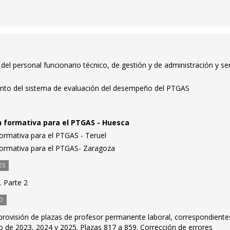
del personal funcionario técnico, de gestión y de administración y ser
ento del sistema de evaluación del desempeño del PTGAS
n formativa para el PTGAS - Huesca
ormativa para el PTGAS - Teruel
formativa para el PTGAS- Zaragoza
ES
. Parte 2
O
provisión de plazas de profesor permanente laboral, correspondientes
o de 2023, 2024 y 2025. Plazas 817 a 859. Corrección de errores