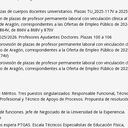
zas de cuerpos docentes universitarios. Plazas TU_2025-117V a 202
n de plazas de profesor permanente laboral con vinculación clínica al
 de Aragón, correspondientes a las Ofertas de Empleo Público de 202
864V, de 866V a 868V y 870V
025/2026. Profesores Ayudantes Doctores. Plazas 100 a 106
provisión de plazas de profesor permanente laboral con vinculación cl
ico de Aragón, correspondientes a la Oferta de Empleo Público de 202
874V)
provisión de plazas de profesor permanente laboral con vinculación cl
ico de Aragón, correspondientes a la Oferta de Empleo Público de 202
Méritos. Tres puestos singularizados: Responsable Funcional, Técni
Profesional y Técnico de Apoyo de Procesos. Propuesta de resolució
 funciones. Jefe de Negociado de la Universidad de la Experiencia.
n
as espera PTGAS. Escala Técnicos Especialistas de Educación Física,