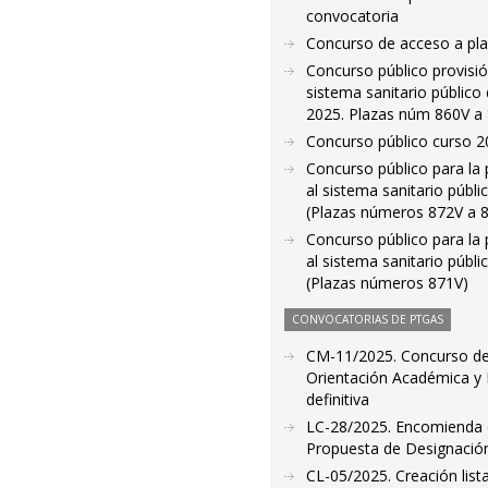
convocatoria
Concurso de acceso a pla
Concurso público provisió
sistema sanitario público
2025. Plazas núm 860V a 
Concurso público curso 2
Concurso público para la 
al sistema sanitario públ
(Plazas números 872V a 
Concurso público para la 
al sistema sanitario públ
(Plazas números 871V)
CONVOCATORIAS DE PTGAS
CM-11/2025. Concurso de 
Orientación Académica y 
definitiva
LC-28/2025. Encomienda de
Propuesta de Designació
CL-05/2025. Creación list