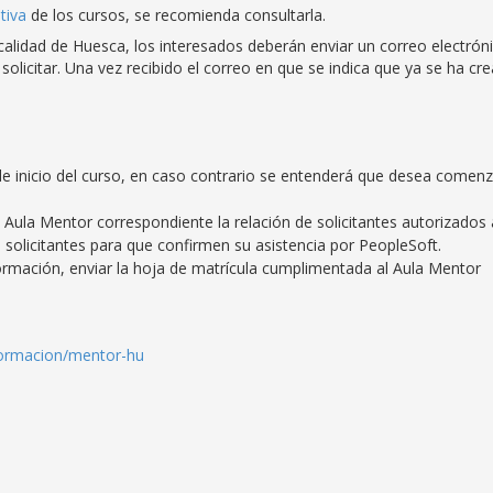
tiva
de los cursos, se recomienda consultarla.
ocalidad de Huesca, los interesados deberán enviar un correo electrón
solicitar. Una vez recibido el correo en que se indica que ya se ha cr
e inicio del curso, en caso contrario se entenderá que desea comenz
Aula Mentor correspondiente la relación de solicitantes autorizados 
solicitantes para que confirmen su asistencia por PeopleSoft.
ormación, enviar la hoja de matrícula cumplimentada al Aula Mentor
/formacion/mentor-hu