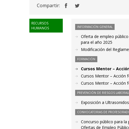
Compartir:
RECURSOS
INFORMACIÓN GENERAL
HUMANOS
Oferta de empleo público 
para el año 2025
Modificación del Reglam
FORMACIÓN
Cursos Mentor – Acció
Cursos Mentor – Acción f
Cursos Mentor – Acción 
PREVENCIÓN DE RIESGOS LABORAL
Exposición a Ultrasonidos
CONVOCATORIAS DE PROFESORAD
Concurso público para la 
Ofertas de Empleo Públic