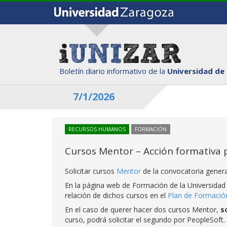
Boletín diario informativo de la
Universidad de
7/1/2026
RECURSOS HUMANOS
FORMACIÓN
Cursos Mentor – Acción formativa 
Solicitar cursos
Mentor
de la convocatoria genera
En la página web de Formación de la Universidad
relación de dichos cursos en el
Plan de Formaci
En el caso de querer hacer dos cursos Mentor,
s
curso, podrá solicitar el segundo por PeopleSoft. 