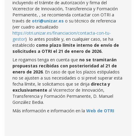
incluyendo el trámite de autorización y firma del
Vicerrector de Innovación, Transferencia y Formación
Permanente, , se recomienda contactar con OTRI a
través de
otri@unizar.es
o su técnico de referencia
(ver cuadro actualizado
https://otri.unizar.es/financiacion/contacta-con-tu-
gestor
) lo antes posible y, en cualquier caso, se ha
establecido
como plazo límite interno de envío de
solicitudes a OTRI el 21 de enero de 2026.
Le rogamos tenga en cuenta que
no se tramitarán
propuestas recibidas con posterioridad al 21 de
enero de 2026
. En caso de que los plazos estipulados
no se ajusten a sus necesidades o si prevé superar esta
fecha límite, le solicitamos que se dirija
directa y
exclusivamente
al Vicerrector de Innovación,
Transferencia y Formación Permanente, D. Manuel
González Bedia.
Más información e información en la
Web de OTRI