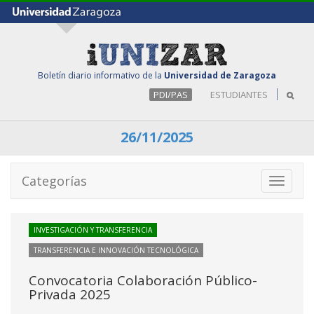
Boletín diario informativo de la
Universidad de Zaragoza
PDI/PAS
ESTUDIANTES
26/11/2025
Categorías
Toggle
navigati
INVESTIGACIÓN Y TRANSFERENCIA
TRANSFERENCIA E INNOVACIÓN TECNOLÓGICA
Convocatoria Colaboración Público-
Privada 2025