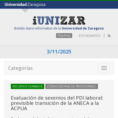
Boletín diario informativo de la
Universidad de Zaragoza
PDI/PAS
ESTUDIANTES
3/11/2025
Categorías
Toggle
navigati
RECURSOS HUMANOS
CONVOCATORIAS DE PROFESORADO
Evaluación de sexenios del PDI laboral:
previsible transición de la ANECA a la
ACPUA