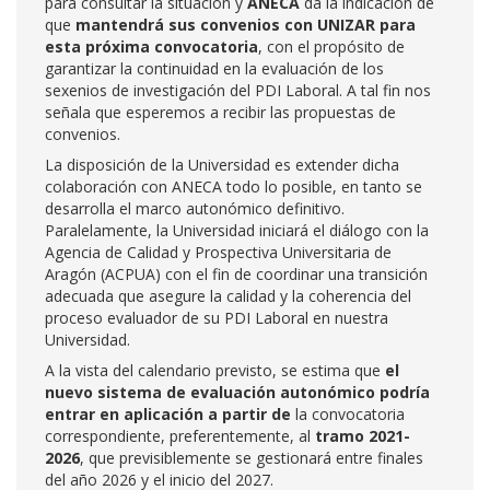
para consultar la situación y
ANECA
da la indicación de
que
mantendrá sus convenios con UNIZAR para
esta próxima convocatoria
, con el propósito de
garantizar la continuidad en la evaluación de los
sexenios de investigación del PDI Laboral. A tal fin nos
señala que esperemos a recibir las propuestas de
convenios.
La disposición de la Universidad es extender dicha
colaboración con ANECA todo lo posible, en tanto se
desarrolla el marco autonómico definitivo.
Paralelamente, la Universidad iniciará el diálogo con la
Agencia de Calidad y Prospectiva Universitaria de
Aragón (ACPUA) con el fin de coordinar una transición
adecuada que asegure la calidad y la coherencia del
proceso evaluador de su PDI Laboral en nuestra
Universidad.
A la vista del calendario previsto, se estima que
el
nuevo sistema de evaluación autonómico podría
entrar en aplicación a partir de
la convocatoria
correspondiente, preferentemente, al
tramo 2021-
2026
, que previsiblemente se gestionará entre finales
del año 2026 y el inicio del 2027.