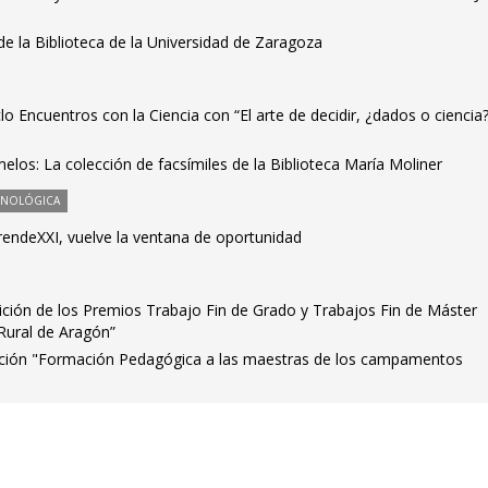
 de la Biblioteca de la Universidad de Zaragoza
o Encuentros con la Ciencia con “El arte de decidir, ¿dados o ciencia?
elos: La colección de facsímiles de la Biblioteca María Moliner
CNOLÓGICA
endeXXI, vuelve la ventana de oportunidad
dición de los Premios Trabajo Fin de Grado y Trabajos Fin de Máster
Rural de Aragón”
sición "Formación Pedagógica a las maestras de los campamentos