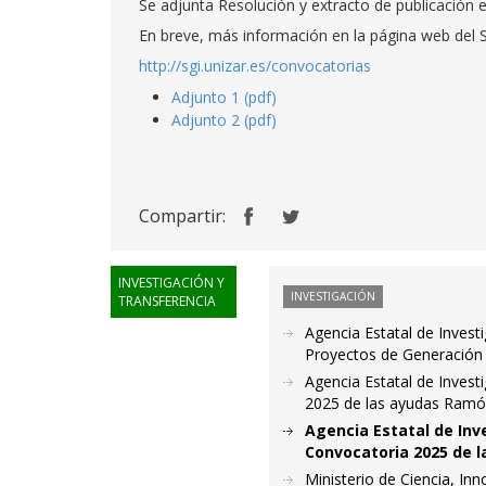
Se adjunta Resolución y extracto de publicación 
En breve, más información en la página web del Se
http://sgi.unizar.es/convocatorias
Adjunto 1 (pdf)
Adjunto 2 (pdf)
Compartir:
INVESTIGACIÓN Y
INVESTIGACIÓN
TRANSFERENCIA
Agencia Estatal de Invest
Proyectos de Generación
Agencia Estatal de Invest
2025 de las ayudas Ramón
Agencia Estatal de Inv
Convocatoria 2025 de l
Ministerio de Ciencia, In