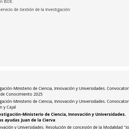
en BOE.
rvicio de Gestión de la Investigación:
igación-Ministerio de Ciencia, Innovación y Universidades. Convocator
 de Conocimiento 2025
igación-Ministerio de Ciencia, Innovación y Universidades. Convocator
 y Cajal
estigación-Ministerio de Ciencia, Innovación y Universidades.
as ayudas Juan de la Cierva
novación y Universidades. Resolución de concesión de la Modalidad "J