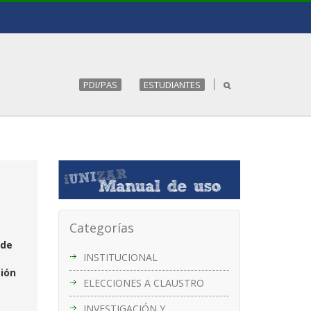
PDI/PAS
ESTUDIANTES
Categorías
 de
INSTITUCIONAL
ción
ELECCIONES A CLAUSTRO
INVESTIGACIÓN Y