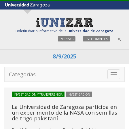
Boletín diario informativo de la
Universidad de Zaragoza
PDI/PAS
ESTUDIANTES
8/9/2025
Categorías
Toggle
navigati
INVESTIGACIÓN Y TRANSFERENCIA
INVESTIGACIÓN
La Universidad de Zaragoza participa en
un experimento de la NASA con semillas
de trigo pakistaní