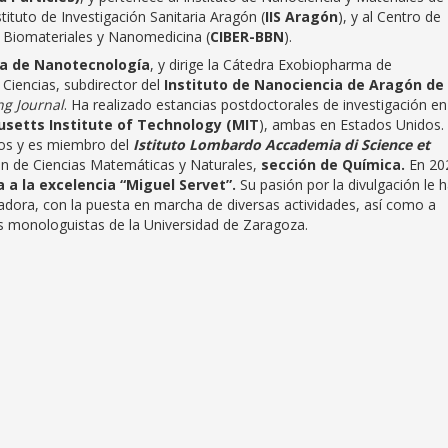
tituto de Investigación Sanitaria Aragón (
IIS Aragón
), y al Centro de
, Biomateriales y Nanomedicina (
CIBER-BBN
).
a de Nanotecnología
, y dirige la Cátedra Exobiopharma de
Ciencias, subdirector del
Instituto de Nanociencia de Aragón de
ng Journal
. Ha realizado estancias postdoctorales de investigación e
setts Institute of Technology (MIT
), ambas en Estados Unidos.
os y es miembro del
Istituto Lombardo Accademia di Science et
ón de Ciencias Matemáticas y Naturales,
sección de Química.
En 20
 a la excelencia “Miguel Servet”.
Su pasión por la divulgación le 
adora, con la puesta en marcha de diversas actividades, así como a
es monologuistas de la Universidad de Zaragoza.