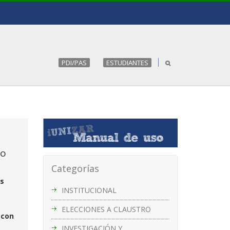
PDI/PAS
ESTUDIANTES
eo
Categorías
as
INSTITUCIONAL
ELECCIONES A CLAUSTRO
 con
INVESTIGACIÓN Y