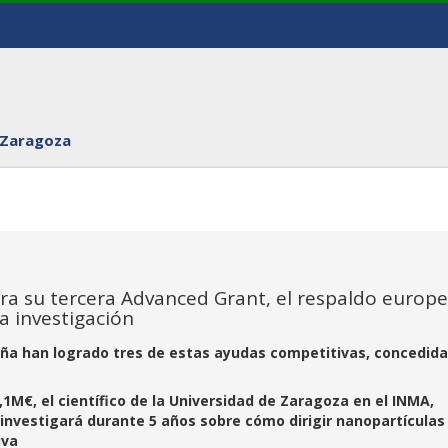
 Zaragoza
gra su tercera Advanced Grant, el respaldo europ
la investigación
aña han logrado tres de estas ayudas competitivas, concedid
,1M€, el científico de la Universidad de Zaragoza en el INMA,
, investigará durante 5 años sobre cómo dirigir nanopartículas
iva