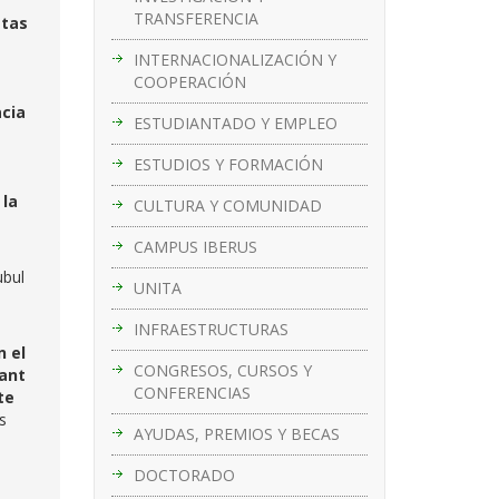
TRANSFERENCIA
stas
INTERNACIONALIZACIÓN Y
COOPERACIÓN
cia
ESTUDIANTADO Y EMPLEO
ESTUDIOS Y FORMACIÓN
 la
CULTURA Y COMUNIDAD
CAMPUS IBERUS
ubul
UNITA
INFRAESTRUCTURAS
n el
CONGRESOS, CURSOS Y
ant
CONFERENCIAS
te
s
AYUDAS, PREMIOS Y BECAS
DOCTORADO