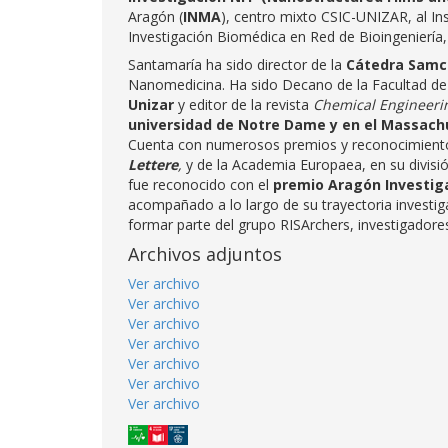
Aragón (
INMA
), centro mixto CSIC-UNIZAR, al Ins
Investigación Biomédica en Red de Bioingeniería
Santamaría ha sido director de la
Cátedra Samc
Nanomedicina. Ha sido Decano de la Facultad de 
Unizar
y editor de la revista
Chemical Engineeri
universidad de Notre Dame y en el Massachu
Cuenta con numerosos premios y reconocimient
Lettere
,
y de la Academia Europaea, en su divisi
fue reconocido con el
premio Aragón Investiga
acompañado a lo largo de su trayectoria investig
formar parte del grupo RISArchers, investigador
Archivos adjuntos
Ver archivo
Ver archivo
Ver archivo
Ver archivo
Ver archivo
Ver archivo
Ver archivo