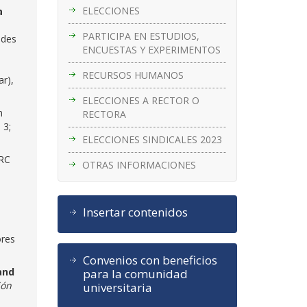
ELECCIONES
a
PARTICIPA EN ESTUDIOS,
ades
ENCUESTAS Y EXPERIMENTOS
RECURSOS HUMANOS
ar),
ELECCIONES A RECTOR O
n
RECTORA
, 3;
ELECCIONES SINDICALES 2023
ERC
OTRAS INFORMACIONES
Insertar contenidos
ores
Convenios con beneficios
and
para la comunidad
ión
universitaria