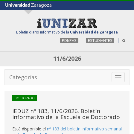
Boletín diario informativo de la
Universidad de Zaragoza
PDI/PAS
ESTUDIANTES
11/6/2026
Categorías
Toggle
navigati
DOCTORADO
iEDUZ nº 183, 11/6/2026. Boletín
informativo de la Escuela de Doctorado
Está disponible el
nº 183 del boletín informativo semanal