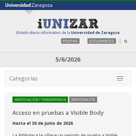
Boletín diario informativo de la
Universidad de Zaragoza
PDI/PAS
ESTUDIANTES
5/6/2026
Categorías
Toggle
navigati
INVESTIGACIÓN Y TRANSFERENCIA
INVESTIGACIÓN
Acceso en pruebas a Visible Body
Hasta el 30 de junio de 2026
La Biblioteca te ofrece un periodo de prueba a Visible