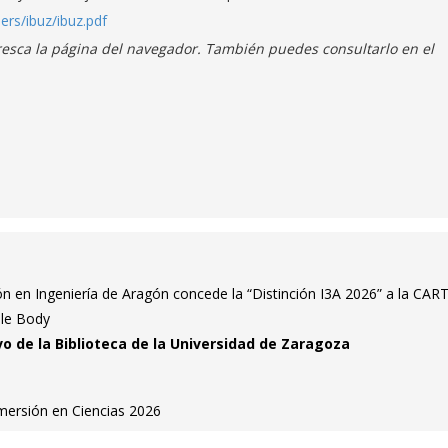
sers/ibuz/ibuz.pdf
refresca la página del navegador. También puedes consultarlo en el
ción en Ingeniería de Aragón concede la “Distinción I3A 2026” a la CAR
ble Body
vo de la Biblioteca de la Universidad de Zaragoza
nmersión en Ciencias 2026