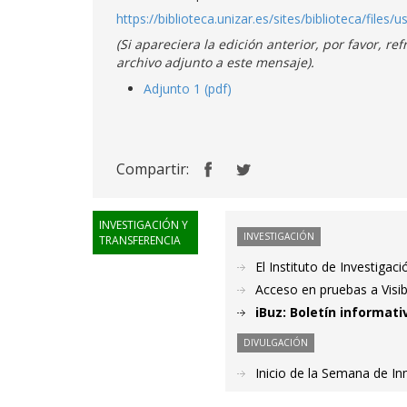
https://biblioteca.unizar.es/sites/biblioteca/files/u
(Si apareciera la edición anterior, por favor, 
archivo adjunto a este mensaje).
Adjunto 1 (pdf)
Compartir:
INVESTIGACIÓN Y
INVESTIGACIÓN
TRANSFERENCIA
El Instituto de Investiga
Acceso en pruebas a Visi
iBuz: Boletín informati
DIVULGACIÓN
Inicio de la Semana de I