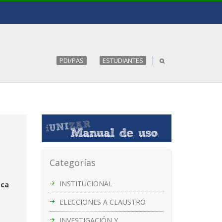
PDI/PAS
ESTUDIANTES
Categorías
INSTITUCIONAL
eca
ELECCIONES A CLAUSTRO
INVESTIGACIÓN Y