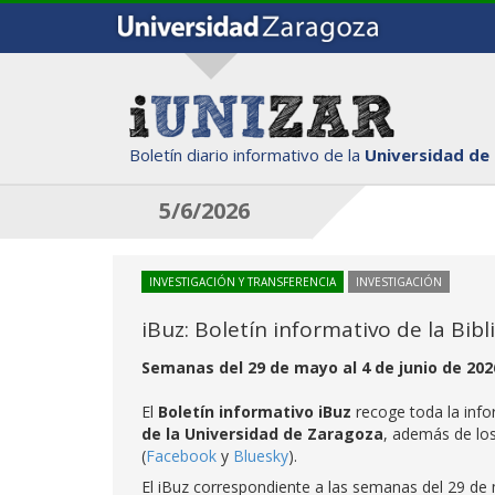
Boletín diario informativo de la
Universidad de
5/6/2026
INVESTIGACIÓN Y TRANSFERENCIA
INVESTIGACIÓN
iBuz: Boletín informativo de la Bib
Semanas del 29 de mayo al 4 de junio de 202
El
Boletín informativo iBuz
recoge toda la info
de la Universidad de Zaragoza
, además de lo
(
Facebook
y
Bluesky
).
El iBuz correspondiente a las semanas del 29 de 