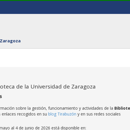
 Zaragoza
lioteca de la Universidad de Zaragoza
6
rmación sobre la gestión, funcionamiento y actividades de la
Bibliot
s enlaces recogidos en su
blog Tirabuzón
y en sus redes sociales
mayo al 4 de junio de 2026 está disponible en: