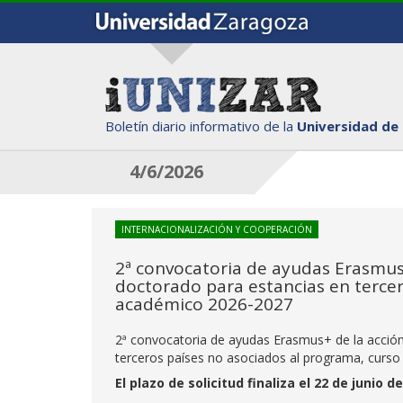
Boletín diario informativo de la
Universidad de
4/6/2026
INTERNACIONALIZACIÓN Y COOPERACIÓN
2ª convocatoria de ayudas Erasmus+
doctorado para estancias en tercer
académico 2026-2027
2ª convocatoria de ayudas Erasmus+ de la acción 
terceros países no asociados al programa, curs
El plazo de solicitud finaliza el 22 de junio d