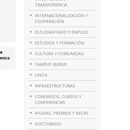
-
TRANSFERENCIA
INTERNACIONALIZACIÓN Y
COOPERACIÓN
ESTUDIANTADO Y EMPLEO
ESTUDIOS Y FORMACIÓN
de
CULTURA Y COMUNIDAD
émico
CAMPUS IBERUS
UNITA
INFRAESTRUCTURAS
CONGRESOS, CURSOS Y
CONFERENCIAS
AYUDAS, PREMIOS Y BECAS
DOCTORADO