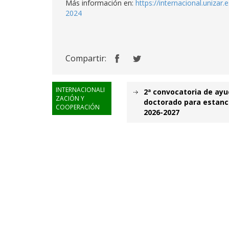
Más información en:
https://internacional.uniza
2024
Compartir:
INTERNACIONALI
2ª convocatoria de ayu
ZACIÓN Y
doctorado para estanc
COOPERACIÓN
2026-2027