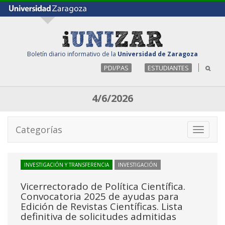
Boletín diario informativo de la
Universidad de Zaragoza
PDI/PAS
ESTUDIANTES
4/6/2026
Categorías
Toggle
navigati
INVESTIGACIÓN Y TRANSFERENCIA
INVESTIGACIÓN
Vicerrectorado de Política Científica.
Convocatoria 2025 de ayudas para
Edición de Revistas Científicas. Lista
definitiva de solicitudes admitidas