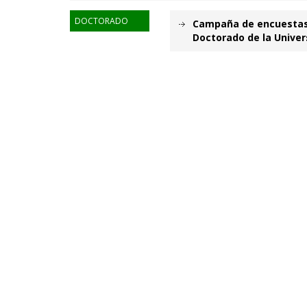
DOCTORADO
Campaña de encuestas d
Doctorado de la Univer