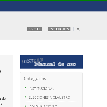
PDI/PAS
ESTUDIANTES
e
Categorías
INSTITUCIONAL
ELECCIONES A CLAUSTRO
a de
os
INVESTIGACIÓN Y