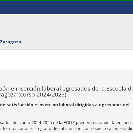
 Zaragoza
ón e inserción laboral egresados de la Escuela d
ragoza (curso 2024/2025)
e satisfacción e inserción laboral dirigidas a egresados del
sados del curso 2024-2025 de la EDUZ pueden responder la encuest
podremos conocer su grado de satisfacción con respecto a los estudi