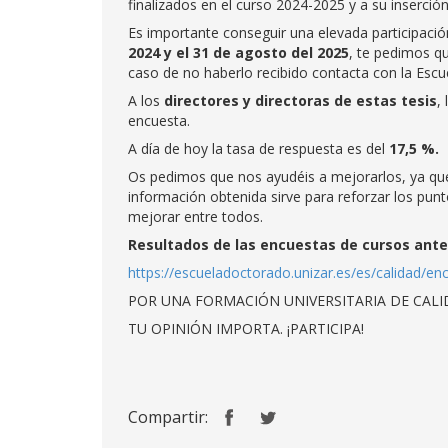
finalizados en el curso 2024-2025 y a su inserció
Es importante conseguir una elevada participació
2024 y el 31 de agosto del 2025
, te pedimos qu
caso de no haberlo recibido contacta con la Escu
A los
directores y directoras de estas tesis
,
encuesta.
A día de hoy la tasa de respuesta es del
17,5 %.
Os pedimos que nos ayudéis a mejorarlos, ya q
información obtenida sirve para reforzar los pu
mejorar entre todos.
Resultados de las encuestas de cursos ante
https://escueladoctorado.unizar.es/es/calidad/e
POR UNA FORMACIÓN UNIVERSITARIA DE CALI
TU OPINIÓN IMPORTA. ¡PARTICIPA!
Compartir: